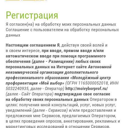
Регистрация
Я согласен(на) на обработку моих персональных данных
Соглашение с пользователем на обработку персональных
данных
Настоящим соглашением Я
, действуя своей волей и
в своем интересе,
при вводе, прямом вводе и/или
автоматическом вводе при помощи программного
обеспечения
(далее - Размещении)
любых своих
персональных данных на Интернет сайте
Автономной
некоммерческой организации дополнительного
профессионального образования «Молодёжный центр
профориентации «Мой выбор»
(ОГРН 1165000052018, ИНН
5032240935, далее - Оператор)
http://moivyborprof.ru/
(далее - Сайт Оператора)
подтверждаю свое согласие
на обработку своих персональных данных
Оператором в
целях: получения мной консультаций, услуг, новых услуг,
уведомлений
(далее - Сервисов)
и/или предоставления и
предложения мне Сервисов, предлагаемых Оператором,
в целях проведения опросов, анкетирования, рекламных и
маркетинговых исследований в отношении Сервисов,