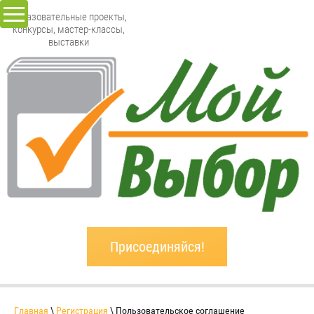
Образовательные проекты,
конкурсы, мастер-классы,
выставки
Присоединяйся!
Главная
\
Регистрация
\ Пользовательское соглашение