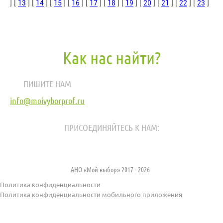
] [
13
] [
14
] [
15
] [
16
] [
17
] [
18
] [
19
] [
20
] [
21
] [
22
] [
23
]
Как нас найти?
ПИШИТЕ НАМ
info@moivyborprof.ru
ПРИСОЕДИНЯЙТЕСЬ К НАМ:
АНО «Мой выбор» 2017 - 2026
Политика конфиденциальности
Политика конфиденциальности мобильного приложения