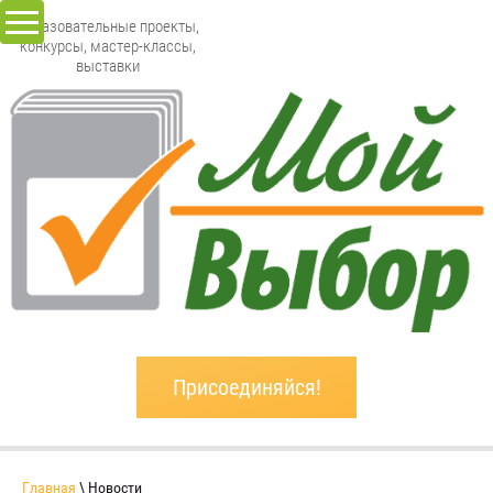
Образовательные проекты,
конкурсы, мастер-классы,
выставки
Присоединяйся!
Главная
\ Новости